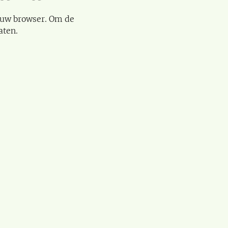
 uw browser. Om de
aten.