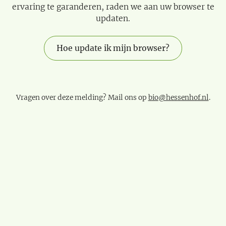
ervaring te garanderen, raden we aan uw browser te
updaten.
Hoe update ik mijn browser?
Vragen over deze melding? Mail ons op
bio@hessenhof.nl
.