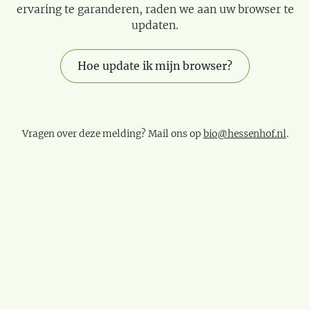
ervaring te garanderen, raden we aan uw browser te
updaten.
Hoe update ik mijn browser?
Vragen over deze melding? Mail ons op
bio@hessenhof.nl
.