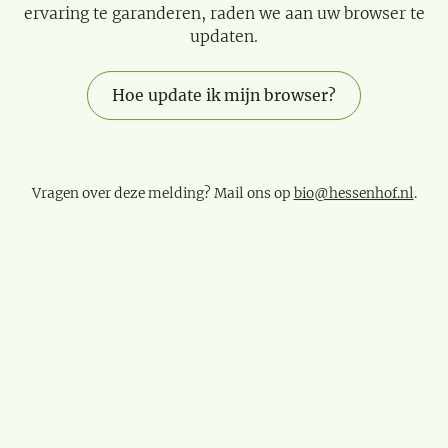
ervaring te garanderen, raden we aan uw browser te
updaten.
Hoe update ik mijn browser?
Vragen over deze melding? Mail ons op
bio@hessenhof.nl
.